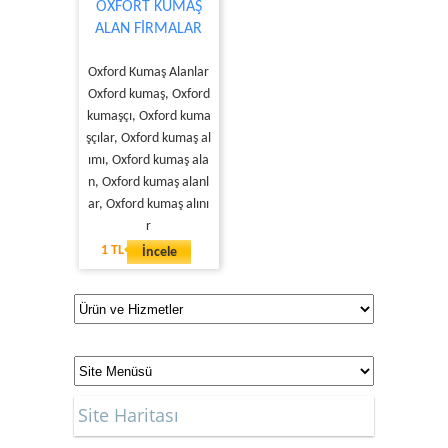
OXFORT KUMAŞ
ALAN FİRMALAR
Oxford Kumaş Alanlar
Oxford kumaş, Oxford
kumaşçı, Oxford kuma
şçılar, Oxford kumaş al
ımı, Oxford kumaş ala
n, Oxford kumaş alanl
ar, Oxford kumaş alını
r
1 TL
İncele
Site Haritası