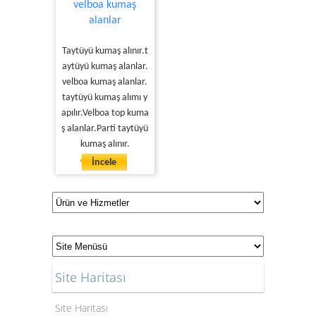
velboa kumaş
alanlar
Taytüyü kumaş alınır.t
aytüyü kumaş alanlar.
velboa kumaş alanlar.
taytüyü kumaş alımı y
apılır.Velboa top kuma
ş alanlar.Parti taytüyü
kumaş alınır.
İncele
Site Haritası
Site Haritası