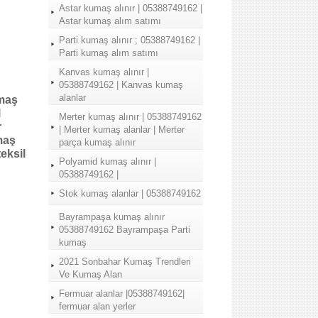
Astar kumaş alınır | 05388749162 |
Astar kumaş alım satımı
Parti kumaş alınır ; 05388749162 |
Parti kumaş alım satımı
Kanvas kumaş alınır |
05388749162 | Kanvas kumaş
alanlar
maş
l
Merter kumaş alınır | 05388749162
r
| Merter kumaş alanlar | Merter
maş
parça kumaş alınır
eksil
Polyamid kumaş alınır |
05388749162 |
Stok kumaş alanlar | 05388749162
Bayrampaşa kumaş alınır
05388749162 Bayrampaşa Parti
kumaş
2021 Sonbahar Kumaş Trendleri
Ve Kumaş Alan
Fermuar alanlar |05388749162|
fermuar alan yerler