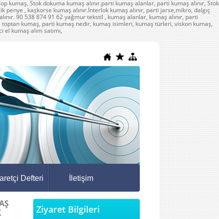
aş, Stok dokuma kumaş alınır.parti kumaş alanlar, parti kumaş alınır, Stok
k penye , kaşkorse kumaş alınır.İnterlok kumaş alınır, parti jarse,mikro, dalgıç
ır. 90 538 874 91 62 yağmur tekstil , kumaş alanlar, kumaş alınır, parti
, toptan kumaş, parti kumaş nedir, kumaş isimleri, kumaş türleri, viskon kumaş,
ci el kumaş alım satımı,
aretçi Defteri
İletişim
AŞ
Ziyaret Bilgileri
K