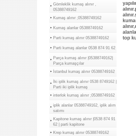
yapıl
Gömleklik kumaş alınır ,
alını
05388749162
alınır
Kumaş alınır ;05388749162
kumaş
alını
Kumaş alanlar 05388749162
alanl
top k
Parti kumaş alınır 05388749162
Parti kumaş alanlar 0538 874 91 62
Parça kumaş alınır |05388749162|
Parça kumaşçılar
İstanbul kumaş alınır 05388749162
İki iplik kumaş alınır 0538 8749162 |
Parti iki iplik kumaş
interlok kumaş alınır ;05388749162
iplik alanlar 05388749162, iplik alım
satımı
Kapitone kumaş alınır |0538 874 91
62 | parti kapitone
Krep kumaş alınır 05388749162