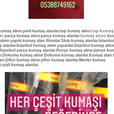
top kumaş
kumaş alınır.
parti kumaş alanlar.top kumaş alınır.
ar
kumaş alınır
.parça kumaş alınır.parça kumaş alanlar.
.ku
satımı yapılır.kumaş alan firmalar.Stok kumaş alanlar.İstanbu
 alanlar.İstanbul kumaş alımı yapanlar.İstanbul kumaş alını
ır.İstanbul parça kumaş alanlar.Penye kumaş alınır.penye ku
ar.Dokuma kumaş alınır.Dokuma kumaş alanlar.Kumaş alan t
ları.Şifon kumaş alınır.şifon kumaş alanlar.Merter kumaş
r.şişli kumaş alanlar.