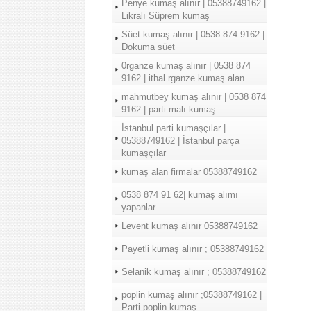
Penye kumaş alınır | 05388749162 |
Likralı Süprem kumaş
Süet kumaş alınır | 0538 874 9162 |
Dokuma süet
0rganze kumaş alınır | 0538 874
9162 | ithal rganze kumaş alan
mahmutbey kumaş alınır | 0538 874
9162 | parti malı kumaş
İstanbul parti kumaşçılar |
05388749162 | İstanbul parça
kumaşçılar
kumaş alan firmalar 05388749162
0538 874 91 62| kumaş alımı
yapanlar
Levent kumaş alınır 05388749162
Payetli kumaş alınır ; 05388749162
Selanik kumaş alınır ; 05388749162
poplin kumaş alınır ;05388749162 |
Parti poplin kumaş