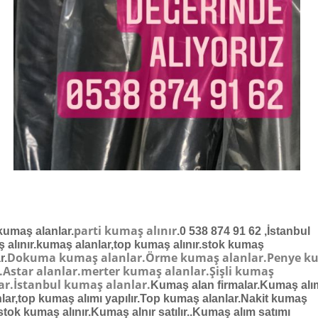
parti kumaş alınır
 kumaş alanlar.
.0 538 874 91 62 ,İstanbul
 alınır.kumaş alanlar,top kumaş alınır.stok kumaş
Dokuma kumaş alanlar.Örme kumaş alanlar.Penye k
r.
r.Astar alanlar.merter kumaş alanlar.Şişli kumaş
ar.İstanbul kumaş alanlar.
Kumaş alan firmalar.Kumaş alı
lar,top kumaş alımı yapılır.Top kumaş alanlar.Nakit kumaş
.stok kumaş alınır.Kumaş alnır satılır..Kumaş alım satımı