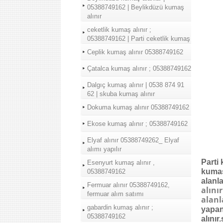
05388749162 | Beylikdüzü kumaş
alınır
ceketlik kumaş alınır ;
05388749162 | Parti ceketlik kumaş
Ceplik kumaş alınır 05388749162
Çatalca kumaş alınır ; 05388749162
Dalgıç kumaş alınır | 0538 874 91
62 | skuba kumaş alınır
Dokuma kumaş alınır 05388749162
Ekose kumaş alınır ; 05388749162
Elyaf alınır 05388749262_ Elyaf
alımı yapılır
Parti
Esenyurt kumaş alınır ,
kumaş
05388749162
alanla
Fermuar alınır 05388749162,
alını
fermuar alım satımı
alanl
gabardin kumaş alınır ;
yapan
05388749162
alınır