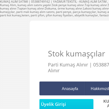
KUMAŞ ALIM SATIMI | 05388749162 | YAĞMUR TEKSTİL - KUMAŞ ALIM SATIM , PAR
Kumaş Alım, kumaş alım satımı yapılır.Stok penye kumaş alınır.Top kumaş alınır.Sto
kumaş alınır.Toptan kumaş alınır.Dokuma, örme kumaş alınır.Lakost kumaş alınır.
kumaşçılar, parti malı kumaş alım satımı, parti penye, parça kumaşçılar, kumaş a
parti kot kumaş,keten, parti şifon, şifon kumaş fiyatları, abiyelik kumaşlar, fantaz
Stok kumaşçılar
Parti Kumaş Alınır | 0538
Alınır
Anasayfa
Hakkımız
KU
Üyelik Girişi